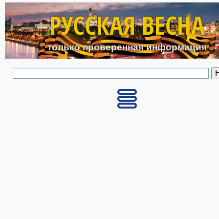
Перейти к основному с
РУССКАЯ ВЕСНА
только проверенная информация