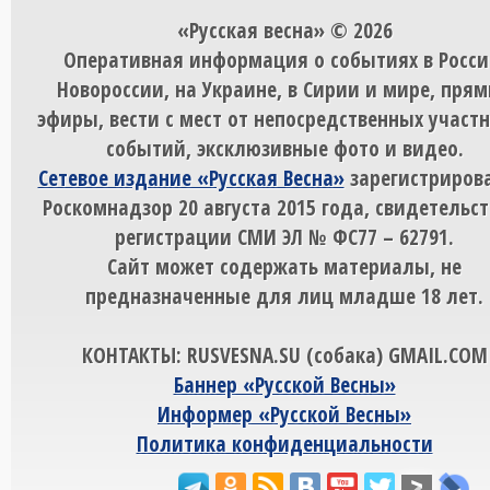
«Русская весна» © 2026
Оперативная информация о событиях в Росси
Новороссии, на Украине, в Сирии и мире, пря
эфиры, вести с мест от непосредственных участ
событий, эксклюзивные фото и видео.
Сетевое издание «Русская Весна»
зарегистрирова
Роскомнадзор 20 августа 2015 года, свидетельст
регистрации СМИ ЭЛ № ФС77 – 62791.
Сайт может содержать материалы, не
предназначенные для лиц младше 18 лет.
КОНТАКТЫ: RUSVESNA.SU (собака) GMAIL.COM
Баннер «Русской Весны»
Информер «Русской Весны»
Политика конфиденциальности