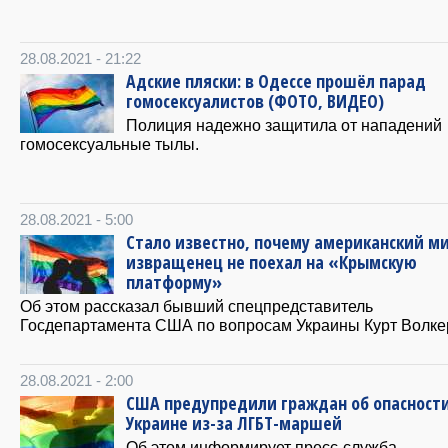
28.08.2021 - 21:22
Адские пляски: в Одессе прошёл парад
гомосексуалистов (ФОТО, ВИДЕО)
Полиция надежно защитила от нападений
гомосексуальные тылы.
28.08.2021 - 5:00
Стало известно, почему американский м
извращенец не поехал на «Крымскую
платформу»
Об этом рассказал бывший спецпредставитель
Госдепартамента США по вопросам Украины Курт Волке
28.08.2021 - 2:00
США предупредили граждан об опасности
Украине из-за ЛГБТ-маршей
Об этом информирует пресс-служба