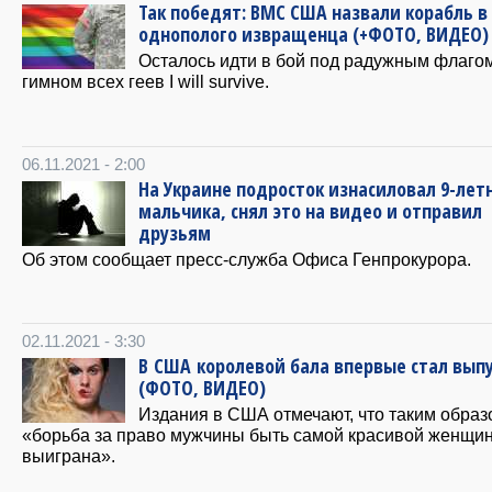
Так победят: ВМС США назвали корабль в
однополого извращенца (+ФОТО, ВИДЕО)
Осталось идти в бой под радужным флагом
гимном всех геев I will survive.
06.11.2021 - 2:00
На Украине подросток изнасиловал 9-лет
мальчика, снял это на видео и отправил
друзьям
Об этом сообщает пресс-служба Офиса Генпрокурора.
02.11.2021 - 3:30
В США королевой бала впервые стал вып
(ФОТО, ВИДЕО)
Издания в США отмечают, что таким образ
«борьба за право мужчины быть самой красивой женщи
выиграна».