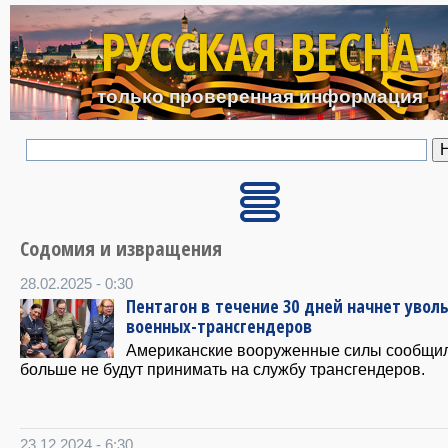
Перейти к основному с
РУССКАЯ ВЕСНА
только проверенная информация
Содомия и извращения
28.02.2025 - 0:30
Пентагон в течение 30 дней начнет увол
военных-трансгендеров
Американские вооруженные силы сообщил
больше не будут принимать на службу трансгендеров.
23.12.2024 - 6:30