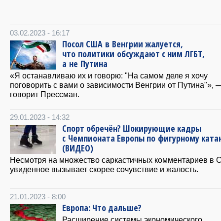
03.02.2023 - 16:17
Посол США в Венгрии жалуется,
что политики обсуждают с ним ЛГБТ,
а не Путина
«Я останавливаю их и говорю: "На самом деле я хочу
поговорить с вами о зависимости Венгрии от Путина"», 
говорит Прессман.
29.01.2023 - 14:32
Спорт обречён? Шокирующие кадры
с Чемпионата Европы по фигурному кат
(ВИДЕО)
Несмотря на множество саркастичных комментариев в С
увиденное вызывает скорее сочувствие и жалость.
21.01.2023 - 8:00
Европа: Что дальше?
Расширение системы экономического