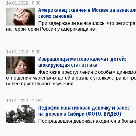
14.01.2022 - 8:30
Американец схвачен в Москве за изнаси
своих сыновей
При задержании выяснилось, что регистр
на территории России у американца нет.
14.01.2022 - 5:30
Извращенцы массово калечат детей:
шокирующая статистика
Жестокие преступления с особым цинизмо
отношении маленьких детей в разных уголках страны тр
более пристального изучения.
13.01.2022 - 12:51
Педофил изнасиловал девочку и залез
на дерево в Сибири (ФОТО, ВИДЕО)
Пострадавшая девочка находится в больн