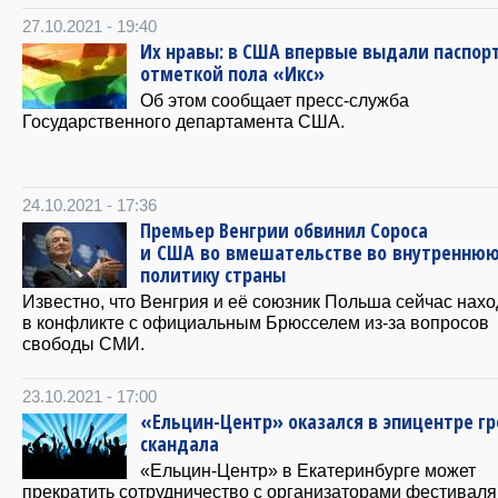
27.10.2021 - 19:40
Их нравы: в США впервые выдали паспорт
отметкой пола «Икс»
Об этом сообщает пресс-служба
Государственного департамента США.
24.10.2021 - 17:36
Премьер Венгрии обвинил Cороса
и США во вмешательстве во внутренню
политику страны
Известно, что Венгрия и её союзник Польша сейчас нахо
в конфликте с официальным Брюсселем из-за вопросов
свободы СМИ.
23.10.2021 - 17:00
«Ельцин-Центр» оказался в эпицентре г
скандала
«Ельцин-Центр» в Екатеринбурге может
прекратить сотрудничество с организаторами фестиваля