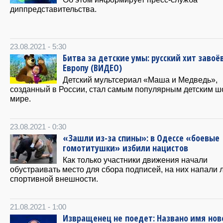
диппредставительства.
23.08.2021 - 5:30
Битва за детские умы: русский хит заво
Европу (ВИДЕО)
Детский мультсериал «Маша и Медведь»,
созданный в России, стал самым популярным детским ш
мире.
23.08.2021 - 0:30
«Зашли из-за спины»: в Одессе «боевые
гомотитушки» избили нацистов
Как только участники движения начали
обустраивать место для сбора подписей, на них напали 
спортивной внешности.
21.08.2021 - 1:00
Извращенец не поедет: Названо имя нов