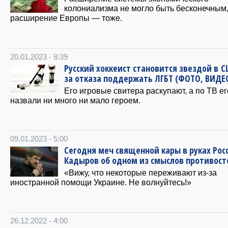
колониализма не могло быть бесконечным
расширение Европы — тоже.
20.01.2023 - 8:39
Русский хоккеист становится звездой в С
за отказа поддержать ЛГБТ (ФОТО, ВИДЕ
Его игровые свитера раскупают, а по ТВ ег
назвали ни много ни мало героем.
09.01.2023 - 5:00
Сегодня меч священной кары в руках Рос
Кадыров об одном из смыслов противост
«Вижу, что некоторые переживают из-за
иностранной помощи Украине. Не волнуйтесь!»
26.12.2022 - 4:00