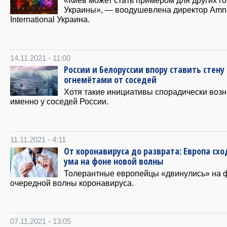
«Киев может стать примером для других г
Украины», — воодушевлена директор Amn
International Украина.
14.11.2021 - 11:00
России и Белоруссии впору ставить стену 
огнемётами от соседей
Хотя такие инициативы спорадически воз
именно у соседей России.
11.11.2021 - 4:11
От коронавируса до разврата: Европа схо
ума на фоне новой волны
Толерантные европейцы «двинулись» на 
очередной волны коронавируса.
07.11.2021 - 13:05