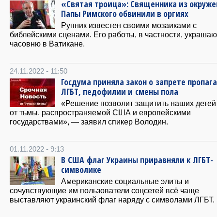
«Святая троица»: Священника из окруже
Папы Римского обвинили в оргиях
Рупник известен своими мозаиками с
библейскими сценами. Его работы, в частности, украшаю
часовню в Ватикане.
24.11.2022 - 11:50
Госдума приняла закон о запрете пропаг
ЛГБТ, педофилии и смены пола
«Решение позволит защитить наших детей
от тьмы, распространяемой США и европейскими
государствами», — заявил спикер Володин.
01.11.2022 - 9:13
В США флаг Украины приравняли к ЛГБТ-
символике
Американские социальные элиты и
сочувствующие им пользователи соцсетей всё чаще
выставляют украинский флаг наряду с символами ЛГБТ.