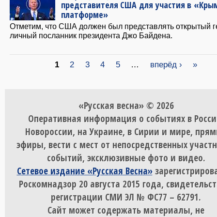
представителя США для участия в «Кры
платформе»
Отметим, что США должен был представлять открытый г
личный посланник президента Джо Байдена.
Страницы
1
2
3
4
5
…
вперёд ›
»
«Русская весна» © 2026
Оперативная информация о событиях в Росси
Новороссии, на Украине, в Сирии и мире, пря
эфиры, вести с мест от непосредственных участ
событий, эксклюзивные фото и видео.
Сетевое издание «Русская Весна»
зарегистрирова
Роскомнадзор 20 августа 2015 года, свидетельст
регистрации СМИ ЭЛ № ФС77 – 62791.
Сайт может содержать материалы, не