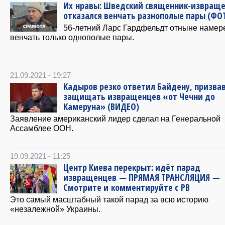
Их нравы: Шведский священник-извращ
отказался венчать разнополые пары (ФО
56-летний Ларс Гардфельдт отныне намер
венчать только однополые пары.
21.09.2021 - 19:27
Кадыров резко ответил Байдену, призв
защищать извращенцев «от Чечни до
Камеруна» (ВИДЕО)
Заявление американский лидер сделал на Генеральной
Ассамблее ООН.
19.09.2021 - 11:25
Центр Киева перекрыт: идёт парад
извращенцев — ПРЯМАЯ ТРАНСЛЯЦИЯ —
Смотрите и комментируйте с РВ
Это самый масштабный такой парад за всю историю
«незалежной» Украины.