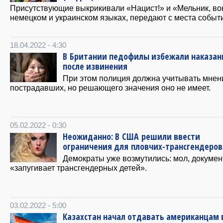
Присутствующие выкрикивали «Нацист!» и «Мельник, вон
немецком и украинском языках, передают с места событ
18.04.2022 - 4:30
В Британии педофилы избежали наказан
после извинения
При этом полиция должна учитывать мнен
пострадавших, но решающего значения оно не имеет.
05.02.2022 - 0:30
Неожиданно: В США решили ввести
ограничения для пловчих-трансгендеров
Демократы уже возмутились: мол, докумен
«запугивает трансгендерных детей».
03.02.2022 - 5:00
Казахстан начал отдавать американцам 