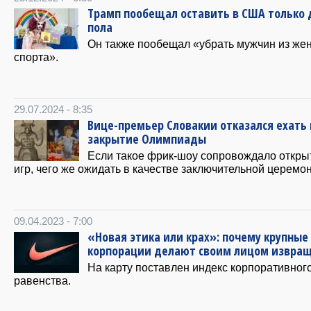
Трамп пообещал оставить в США только 
пола
Он также пообещал «убрать мужчин из жен
спорта».
29.07.2024 - 8:35
Вице-премьер Словакии отказался ехать 
закрытие Олимпиады
Если такое фрик-шоу сопровождало откры
игр, чего же ожидать в качестве заключительной церемо
09.04.2023 - 7:00
«Новая этика или крах»: почему крупные
корпорации делают своим лицом извра
На карту поставлен индекс корпоративног
равенства.