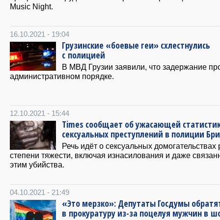
Music Night.
16.10.2021 - 19:04
Грузинские «боевые геи» схлестнулись
с полицией
В МВД Грузии заявили, что задержание пр
административном порядке.
12.10.2021 - 15:44
Times сообщает об ужасающей статисти
сексуальных преступлений в полиции Бр
Речь идёт о сексуальных домогательствах 
степени тяжести, включая изнасилования и даже связан
этим убийства.
04.10.2021 - 21:49
«Это мерзко»: Депутаты Госдумы обратя
в прокуратуру из-за поцелуя мужчин в ш