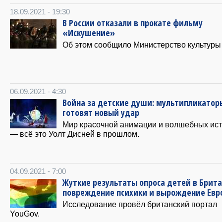
18.09.2021 - 19:30
В России отказали в прокате фильму
«Искушение»
Об этом сообщило Министерство культуры
06.09.2021 - 4:30
Война за детские души: мультипликатор
готовят новый удар
Мир красочной анимации и волшебных ис
— всё это Уолт Дисней в прошлом.
04.09.2021 - 7:00
Жуткие результаты опроса детей в Брита
повреждение психики и вырождение Евр
Исследование провёл британский портал
YouGov.