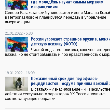
где молодёжь научат самым мерзким
извращениям
Северо-Казахстанский университет имени Манаша Козы
в Петропавловске планируется передать в управление
американцам.
21.01.2022 - 5:30
России угрожает страшное оружие, мен
детскую психику (ФОТО)
Чистой воды геополитика, конечно, интере
важна, но не стоит забывать и про нравственность с мор
18.01.2022 - 16:09
Пожизненный срок для педофилов-
рецидивистов: Госдума приняла важный 
В статьях «Изнасилование» и «Насильств
действия сексуального характера» УК России появятся
соответствующие поправки.