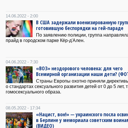
14.06.2022 - 2:00
В США задержали военизированную груп
готовившую беспорядки на гей-параде
По заявлению полиции, группа направлял
прайд в городском парке Кёр-д'Ален.
04.06.2022 - 7:30
«ВОЗ» нездорового человека: для чего
Всемирной организации наши дети? (ФО
Страны Европы охотно приняли директив
о стандартах сексуального развития детей от 0 до 5 лет, 
гомосексуального образа.
08.05.2022 - 17:34
«Нацист, вон!» — украинского посла осви
в Берлине у мемориала советским воина
(ВИДЕО)