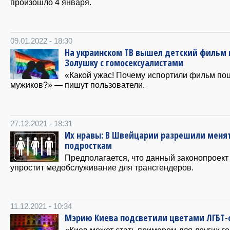
произошло 4 января.
09.01.2022 - 18:30
На украинском ТВ вышел детский фильм 
Золушку с гомосексуалистами
«Какой ужас! Почему испортили фильм по
мужиков?» — пишут пользователи.
27.12.2021 - 18:31
Их нравы: В Швейцарии разрешили меня
подросткам
Предполагается, что данный законопроект
упростит медобслуживание для трансгендеров.
11.12.2021 - 10:34
Мэрию Киева подсветили цветами ЛГБТ-