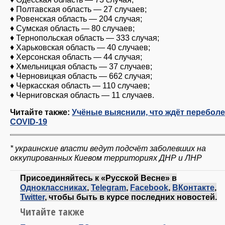
♦ Полтавская область — 27 случаев;
♦ Ровенская область — 204 случая;
♦ Сумская область — 80 случаев;
♦ Тернопольская область — 333 случая;
♦ Харьковская область — 40 случаев;
♦ Херсонская область — 44 случая;
♦ Хмельницкая область — 37 случаев;
♦ Черновицкая область — 662 случая;
♦ Черкасская область — 110 случаев;
♦ Черниговская область — 11 случаев.
Читайте также:
Учёные выяснили, что ждёт перебол
COVID-19
* украинские власти ведут подсчёт заболевших на
оккупированных Киевом территориях ДНР и ЛНР
Присоединяйтесь к «Русской Весне» в
Одноклассниках
,
Telegram
,
Facebook
,
ВКонтакте
,
Twitter
, чтобы быть в курсе последних новостей.
Читайте также