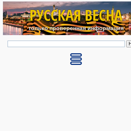
Перейти к основному с
РУССКАЯ ВЕСНА
только проверенная информация