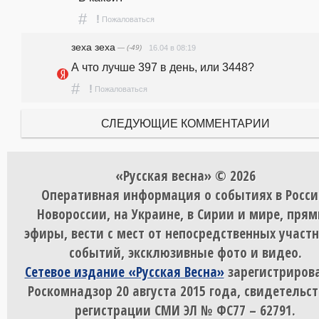
#
!
Пожаловаться
зеха зеха
— (-49)
16.04 в 08:19
А что лучше 397 в день, или 3448?
#
!
Пожаловаться
СЛЕДУЮЩИЕ КОММЕНТАРИИ
«Русская весна» © 2026
Оперативная информация о событиях в Росси
Новороссии, на Украине, в Сирии и мире, пря
эфиры, вести с мест от непосредственных участ
событий, эксклюзивные фото и видео.
Сетевое издание «Русская Весна»
зарегистрирова
Роскомнадзор 20 августа 2015 года, свидетельст
регистрации СМИ ЭЛ № ФС77 – 62791.