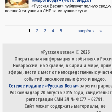
«Русская Весна» публикует полную сводку
военной ситуации в ЛНР за минувшие сутки.
Страницы
1
2
3
4
5
…
вперёд ›
»
«Русская весна» © 2026
Оперативная информация о событиях в Росси
Новороссии, на Украине, в Сирии и мире, пря
эфиры, вести с мест от непосредственных участ
событий, эксклюзивные фото и видео.
Сетевое издание «Русская Весна»
зарегистрирова
Роскомнадзор 20 августа 2015 года, свидетельст
регистрации СМИ ЭЛ № ФС77 – 62791.
Сайт может содержать материалы, не