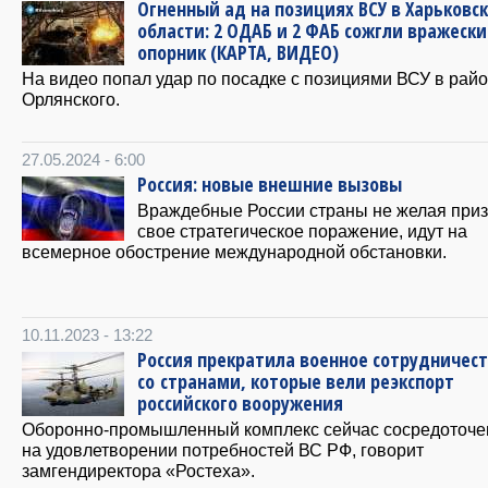
Огненный ад на позициях ВСУ в Харьковс
области: 2 ОДАБ и 2 ФАБ сожгли вражеск
опорник (КАРТА, ВИДЕО)
На видео попал удар по посадке с позициями ВСУ в рай
Орлянского.
27.05.2024 - 6:00
Россия: новые внешние вызовы
Враждебные России страны не желая при
свое стратегическое поражение, идут на
всемерное обострение международной обстановки.
10.11.2023 - 13:22
Россия прекратила военное сотрудничес
со странами, которые вели реэкспорт
российского вооружения
Оборонно-промышленный комплекс сейчас сосредоточе
на удовлетворении потребностей ВС РФ, говорит
замгендиректора «Ростеха».