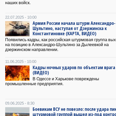
наших войск.
22.07.2025 - 10:00
Армия России начала штурм Александро-
Шультино, наступая от Дзержинска к
Константиновке (КАРТА, ВИДЕО)
Появились кадры, как российская штурмовая группа вы
на позицию в Александро-Шультино за Дылеевкой на
дзержинском направлении.
11.06.2025 - 10:00
Кадры ночных ударов по объектам врага
(ВИДЕО)
В Одессе и Харькове повреждены
промышленные предприятия.
09.06.2025 - 8:30
Боевикам ВСУ не повезло: после удара пи
штурмовой группой вышел из-под контр