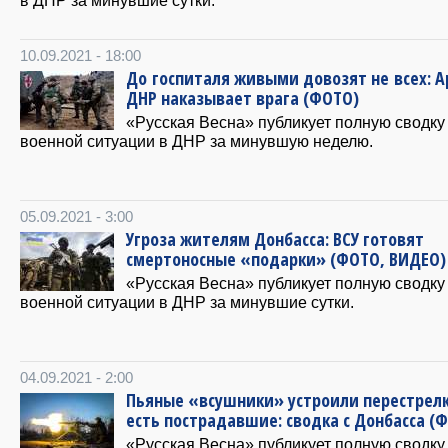
10.09.2021 - 18:00
До госпиталя живыми довозят не всех: 
ДНР наказывает врага (ФОТО)
«Русская Весна» публикует полную сводку
военной ситуации в ДНР за минувшую неделю.
05.09.2021 - 3:00
Угроза жителям Донбасса: ВСУ готовят
смертоносные «подарки» (ФОТО, ВИДЕО)
«Русская Весна» публикует полную сводку
военной ситуации в ДНР за минувшие сутки.
04.09.2021 - 2:00
Пьяные «всушники» устроили перестрелк
есть пострадавшие: сводка с Донбасса (
«Русская Весна» публикует полную сводку