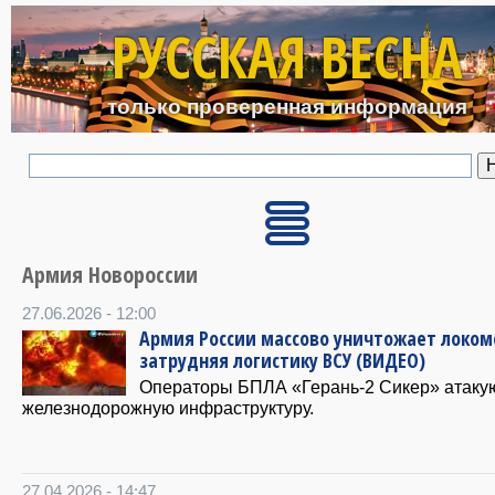
Перейти к основному с
РУССКАЯ ВЕСНА
только проверенная информация
Армия Новороссии
27.06.2026 - 12:00
Армия России массово уничтожает локом
затрудняя логистику ВСУ (ВИДЕО)
Операторы БПЛА «Герань-2 Сикер» атаку
железнодорожную инфраструктуру.
27.04.2026 - 14:47