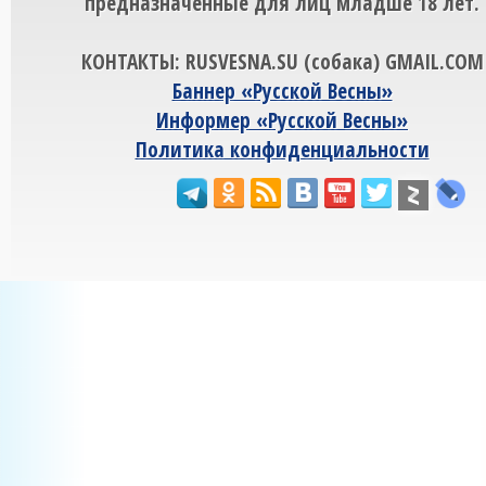
предназначенные для лиц младше 18 лет.
КОНТАКТЫ: RUSVESNA.SU (собака) GMAIL.COM
Баннер «Русской Весны»
Информер «Русской Весны»
Политика конфиденциальности