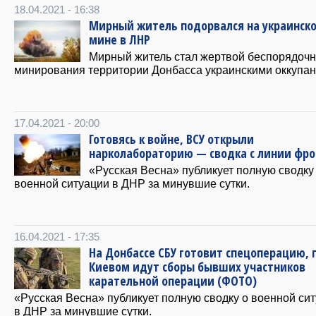
18.04.2021 - 16:38
Мирный житель подорвался на украинск
мине в ЛНР
Мирный житель стал жертвой беспорядочн
минирования территории Донбасса украинскими оккупан
17.04.2021 - 20:00
Готовясь к войне, ВСУ открыли
нарколабораторию — сводка с линии фро
«Русская Весна» публикует полную сводку
военной ситуации в ДНР за минувшие сутки.
16.04.2021 - 17:35
На Донбассе СБУ готовит спецоперацию, 
Киевом идут сборы бывших участников
карательной операции (ФОТО)
«Русская Весна» публикует полную сводку о военной си
в ДНР за минувшие сутки.