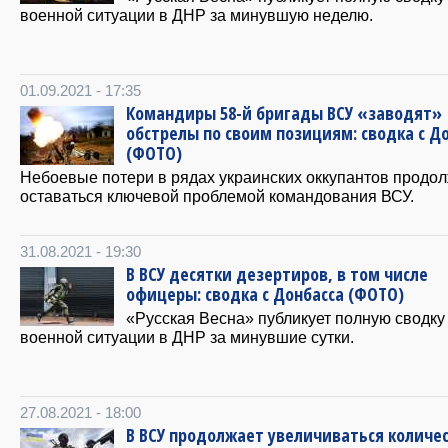
военной ситуации в ДНР за минувшую неделю.
01.09.2021 - 17:35
Командиры 58-й бригады ВСУ «заводят»
обстрелы по своим позициям: сводка с Д
(ФОТО)
Небоевые потери в рядах украинских оккупантов продо
оставаться ключевой проблемой командования ВСУ.
31.08.2021 - 19:30
В ВСУ десятки дезертиров, в том числе
офицеры: сводка с Донбасса (ФОТО)
«Русская Весна» публикует полную сводку
военной ситуации в ДНР за минувшие сутки.
27.08.2021 - 18:00
В ВСУ продолжает увеличиваться количе