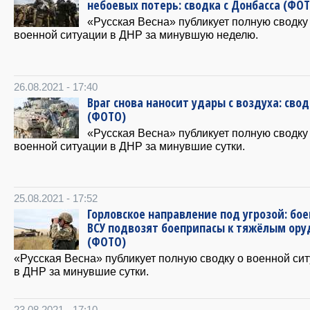
небоевых потерь: сводка с Донбасса (ФО
«Русская Весна» публикует полную сводку
военной ситуации в ДНР за минувшую неделю.
26.08.2021 - 17:40
Враг снова наносит удары с воздуха: сво
(ФОТО)
«Русская Весна» публикует полную сводку
военной ситуации в ДНР за минувшие сутки.
25.08.2021 - 17:52
Горловское направление под угрозой: бо
ВСУ подвозят боеприпасы к тяжёлым ор
(ФОТО)
«Русская Весна» публикует полную сводку о военной си
в ДНР за минувшие сутки.
23.08.2021 - 17:10