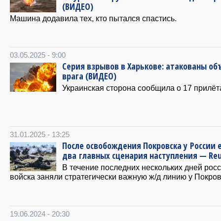
(ВИДЕО)
Машина додавила тех, кто пытался спастись.
03.05.2025 - 9:00
Серия взрывов в Харькове: атакованы об
врага (ВИДЕО)
Украинская сторона сообщила о 17 прилёт
31.01.2025 - 13:25
После освобождения Покровска у России 
два главных сценария наступления — Reu
В течение последних нескольких дней рос
войска заняли стратегически важную ж/д линию у Покров
19.06.2024 - 20:30