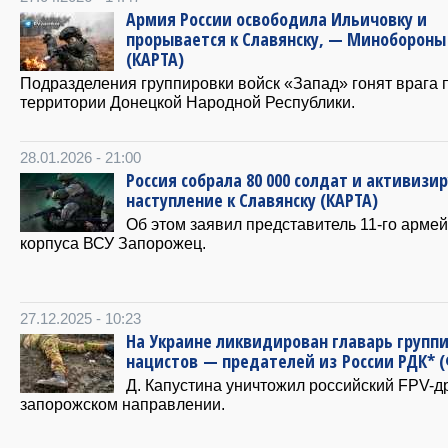
Армия России освободила Ильичовку и
прорывается к Славянску, — Минобороны
(КАРТА)
Подразделения группировки войск «Запад» гонят врага 
территории Донецкой Народной Республики.
28.01.2026 - 21:00
Россия собрала 80 000 солдат и активизи
наступление к Славянску (КАРТА)
Об этом заявил представитель 11-го армей
корпуса ВСУ Запорожец.
27.12.2025 - 10:23
На Украине ликвидирован главарь групп
нацистов — предателей из России РДК* 
Д. Капустина уничтожил российский FPV-д
запорожском направлении.