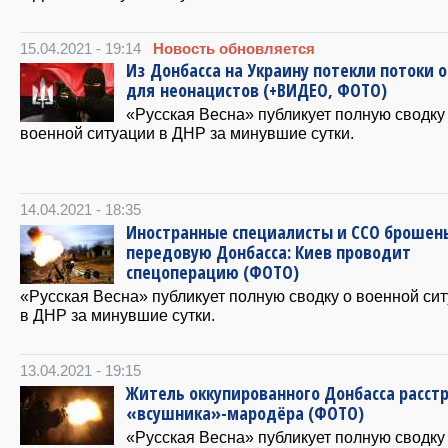
15.04.2021 - 19:14
Новость обновляется
Из Донбасса на Украину потекли потоки 
для неонацистов (+ВИДЕО, ФОТО)
«Русская Весна» публикует полную сводку
военной ситуации в ДНР за минувшие сутки.
14.04.2021 - 18:35
Иностранные специалисты и ССО брошен
передовую Донбасса: Киев проводит
спецоперацию (ФОТО)
«Русская Весна» публикует полную сводку о военной си
в ДНР за минувшие сутки.
13.04.2021 - 19:15
Житель оккупированного Донбасса расст
«всушника»-мародёра (ФОТО)
«Русская Весна» публикует полную сводку