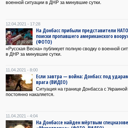
военной ситуации в ДНР за минувшие сутки.
12.04.2021 - 17:28
На Донбасс прибыли представители НАТО
поиски пропавшего американского воор
(ФОТО)
«Русская Весна» публикует полную сводку о военной си
в ДНР за минувшие сутки.
11.04.2021 - 8:00
Если завтра — война: Донбасс под удара
врага (ВИДЕО)
Ситуация на границе Донбасса с Украиной
постоянно накаляется.
11.04.2021 - 4:04
На Донбассе найден мёртвым спецназов
«Миротворца» (ФОТО, ВИДЕО)