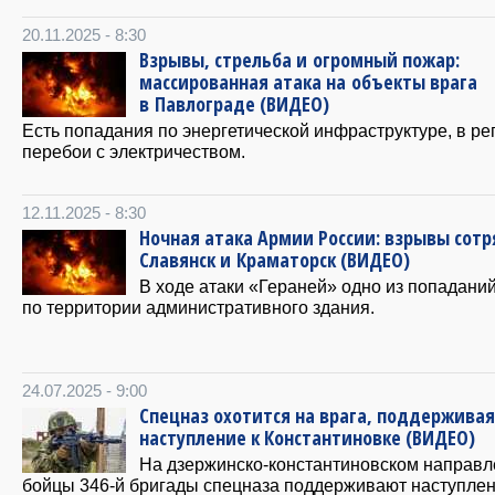
20.11.2025 - 8:30
Взрывы, стрельба и огромный пожар:
массированная атака на объекты врага
в Павлограде (ВИДЕО)
Есть попадания по энергетической инфраструктуре, в ре
перебои с электричеством.
12.11.2025 - 8:30
Ночная атака Армии России: взрывы сотр
Славянск и Краматорск (ВИДЕО)
В ходе атаки «Гераней» одно из попадани
по территории административного здания.
24.07.2025 - 9:00
Спецназ охотится на врага, поддерживая
наступление к Константиновке (ВИДЕО)
На дзержинско-константиновском направ
бойцы 346-й бригады спецназа поддерживают наступле