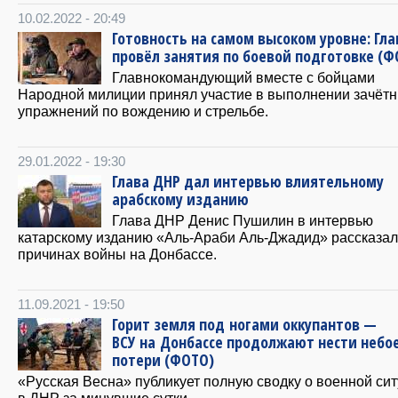
10.02.2022 - 20:49
Готовность на самом высоком уровне: Гл
провёл занятия по боевой подготовке (Ф
Главнокомандующий вместе с бойцами
Народной милиции принял участие в выполнении зачёт
упражнений по вождению и стрельбе.
29.01.2022 - 19:30
Глава ДНР дал интервью влиятельному
арабскому изданию
Глава ДНР Денис Пушилин в интервью
катарскому изданию «Аль-Араби Аль-Джадид» рассказал
причинах войны на Донбассе.
11.09.2021 - 19:50
Горит земля под ногами оккупантов —
ВСУ на Донбассе продолжают нести небо
потери (ФОТО)
«Русская Весна» публикует полную сводку о военной си
в ДНР за минувшие сутки.