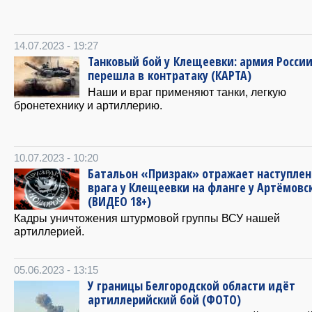
14.07.2023 - 19:27
Танковый бой у Клещеевки: армия Росси
перешла в контратаку (КАРТА)
Наши и враг применяют танки, легкую
бронетехнику и артиллерию.
10.07.2023 - 10:20
Батальон «Призрак» отражает наступле
врага у Клещеевки на фланге у Артёмовс
(ВИДЕО 18+)
Кадры уничтожения штурмовой группы ВСУ нашей
артиллерией.
05.06.2023 - 13:15
У границы Белгородской области идёт
артиллерийский бой (ФОТО)