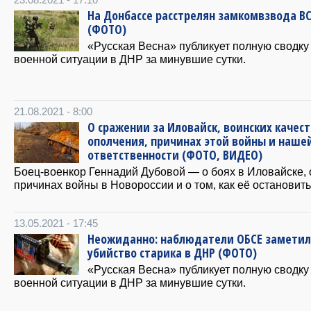
На Донбассе расстрелян замкомвзвода В
(ФОТО)
«Русская Весна» публикует полную сводку
военной ситуации в ДНР за минувшие сутки.
21.08.2021 - 8:00
О сражении за Иловайск, воинских качес
ополчения, причинах этой войны и наше
ответственности (ФОТО, ВИДЕО)
Боец-военкор Геннадий Дубовой — о боях в Иловайске, 
причинах войны в Новороссии и о том, как её остановить
13.05.2021 - 17:45
Неожиданно: наблюдатели ОБСЕ замети
убийство старика в ДНР (ФОТО)
«Русская Весна» публикует полную сводку
военной ситуации в ДНР за минувшие сутки.