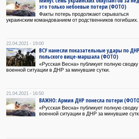
Минус семь украинских оккупантов за не
это только небоевые потери (ФОТО)
Факты потерь продолжают скрываться
украинским командованием от родственников погибших.
22.04.2021 - 19:00
ВСУ нанесли показательные удары по ДН
польского вице-маршала (ФОТО)
«Русская Весна» публикует полную сводку
военной ситуации в ДНР за минувшие сутки.
21.04.2021 - 16:50
ВАЖНО: Армия ДНР понесла потери (ФОТО
«Русская Весна» публикует полную сводку
военной ситуации в ДНР за минувшие сутк