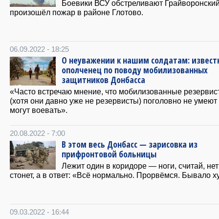
Боевики ВСУ обстреливают Грайворонский 
произошёл пожар в районе Глотово.
06.09.2022 - 18:25
О неуважении к нашим солдатам: извес
ополченец по поводу мобилизованных
защитников Донбасса
«Часто встречаю мнение, что мобилизованные резервис
(хотя они давно уже не резервисты) поголовно не умеют 
могут воевать».
20.08.2022 - 7:00
В этом весь Донбасс — зарисовка из
прифронтовой больницы
Лежит один в коридоре — ноги, считай, нет
стонет, а в ответ: «Всё нормально. Прорвёмся. Бывало х
09.03.2022 - 16:44