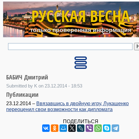
Перейти к основному с
РУССКАЯ ВЕСНА
только проверенная информация
БАБИЧ Дмитрий
Submitted by K on 23.12.2014 - 18:53
Публикации
23.12.2014
–
Ввязавшись в двойную игру, Лукашенко
переоценил свои возможности как дипломата
ПОДЕЛИТЬСЯ