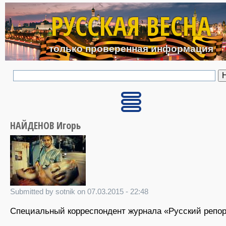
Перейти к основному с
РУССКАЯ ВЕСНА
только проверенная информация
НАЙДЕНОВ Игорь
Submitted by sotnik on 07.03.2015 - 22:48
Специальный корреспондент журнала
«
Русский репо