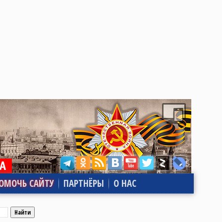
ОМОЧЬ САЙТУ
ПАРТНЁРЫ
О НАС