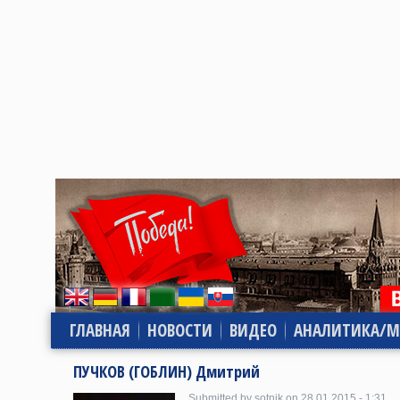
ГЛАВНАЯ
НОВОСТИ
ВИДЕО
АНАЛИТИКА/М
ПУЧКОВ (ГОБЛИН) Дмитрий
Submitted by sotnik on 28.01.2015 - 1:31