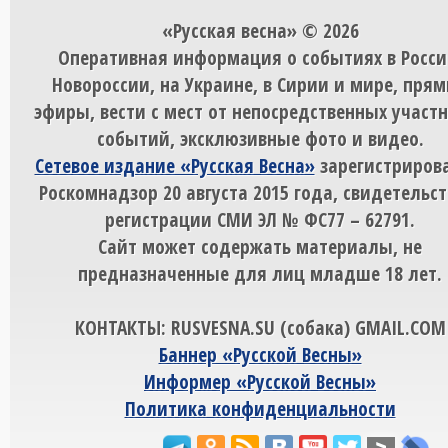
«Русская весна» © 2026
Оперативная информация о событиях в Росси
Новороссии, на Украине, в Сирии и мире, пря
эфиры, вести с мест от непосредственных участ
событий, эксклюзивные фото и видео.
Сетевое издание «Русская Весна»
зарегистрирова
Роскомнадзор 20 августа 2015 года, свидетельст
регистрации СМИ ЭЛ № ФС77 – 62791.
Сайт может содержать материалы, не
предназначенные для лиц младше 18 лет.
КОНТАКТЫ: RUSVESNA.SU (собака) GMAIL.COM
Баннер «Русской Весны»
Информер «Русской Весны»
Политика конфиденциальности