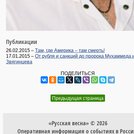
Публикации
26.02.2015
–
Там, где Америка – там смерть!
17.01.2015
–
От рубля и санкций до пророка Мухаммеда 
Звягинцева
ПОДЕЛИТЬСЯ
Предыдущая страница
«Русская весна» © 2026
Оперативная информация о событиях в Росси