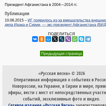
Президент Афганистана в 2004—2014 гг.
Публикации
10.06.2015
–
ИГ появилось из-за вмешательства внешних
дела Ирака и Сирии, — экс-президент Афганистана (ВИ
ПОДЕЛИТЬСЯ
Предыдущая страница
«Русская весна» © 2026
Оперативная информация о событиях в Росси
Новороссии, на Украине, в Сирии и мире, пря
эфиры, вести с мест от непосредственных участ
событий, эксклюзивные фото и видео.
Сетевое издание «Русская Весна»
зарегистрирова