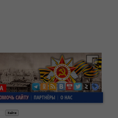
ОМОЧЬ САЙТУ
ПАРТНЁРЫ
О НАС