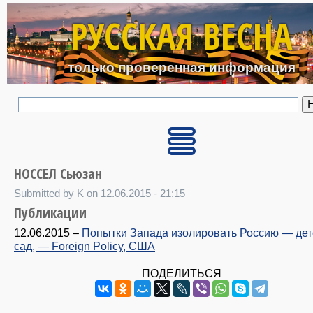
Перейти к основному с
РУССКАЯ ВЕСНА
только проверенная информация
НОССЕЛ Сьюзан
Submitted by K on 12.06.2015 - 21:15
Публикации
12.06.2015
–
Попытки Запада изолировать Россию — дет
сад, — Foreign Policy, США
ПОДЕЛИТЬСЯ