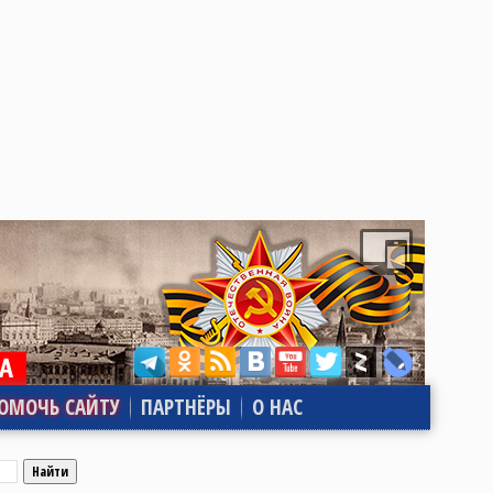
ОМОЧЬ САЙТУ
ПАРТНЁРЫ
О НАС