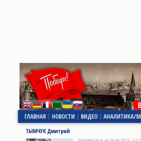
ГЛАВНАЯ
НОВОСТИ
ВИДЕО
АНАЛИТИКА/М
ТЫМЧУК Дмитрий
Submitted by K on 24.04.2015 - 13:1