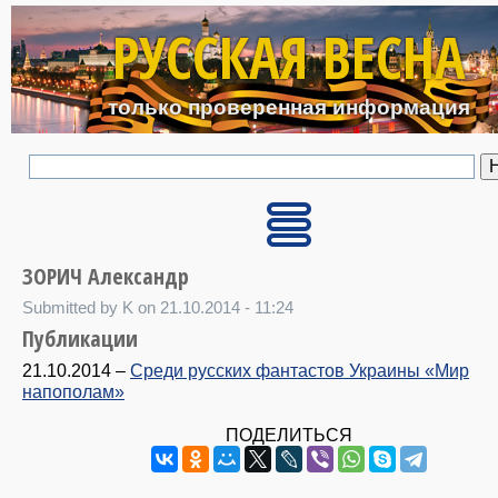
Перейти к основному с
РУССКАЯ ВЕСНА
только проверенная информация
ЗОРИЧ Александр
Submitted by K on 21.10.2014 - 11:24
Публикации
21.10.2014
–
Среди русских фантастов Украины «Мир
напополам»
ПОДЕЛИТЬСЯ