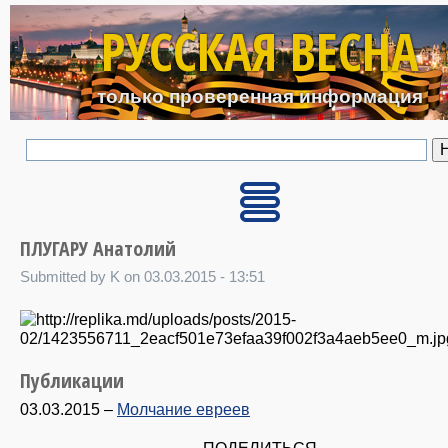
Перейти к основному с
РУССКАЯ ВЕСНА
только проверенная информация
ПЛУГАРУ Анатолий
Submitted by K on 03.03.2015 - 13:51
Публикации
03.03.2015
–
Молчание евреев