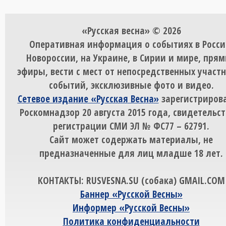
«Русская весна» © 2026
Оперативная информация о событиях в Росси
Новороссии, на Украине, в Сирии и мире, пря
эфиры, вести с мест от непосредственных участ
событий, эксклюзивные фото и видео.
Сетевое издание «Русская Весна»
зарегистрирова
Роскомнадзор 20 августа 2015 года, свидетельст
регистрации СМИ ЭЛ № ФС77 – 62791.
Сайт может содержать материалы, не
предназначенные для лиц младше 18 лет.
КОНТАКТЫ: RUSVESNA.SU (собака) GMAIL.COM
Баннер «Русской Весны»
Информер «Русской Весны»
Политика конфиденциальности