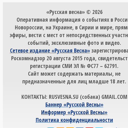
«Русская весна» © 2026
Оперативная информация о событиях в Росси
Новороссии, на Украине, в Сирии и мире, пря
эфиры, вести с мест от непосредственных участ
событий, эксклюзивные фото и видео.
Сетевое издание «Русская Весна»
зарегистрирова
Роскомнадзор 20 августа 2015 года, свидетельст
регистрации СМИ ЭЛ № ФС77 – 62791.
Сайт может содержать материалы, не
предназначенные для лиц младше 18 лет.
КОНТАКТЫ: RUSVESNA.SU (собака) GMAIL.COM
Баннер «Русской Весны»
Информер «Русской Весны»
Политика конфиденциальности