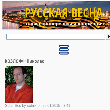
Перейти к основному с
РУССКАЯ ВЕСНА
только проверенная информация
КОЗЛОФФ Николас
Submitted by sotnik on 26.01.2015 - 3:41