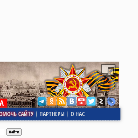
ОМОЧЬ САЙТУ
ПАРТНЁРЫ
О НАС