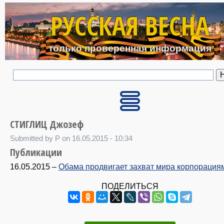
Перейти к основному с
РУССКАЯ ВЕСНА
только проверенная информация
СТИГЛИЦ Джозеф
Submitted by P on 16.05.2015 - 10:34
Публикации
16.05.2015
–
Обама продвигает захват мира корпорация
ПОДЕЛИТЬСЯ