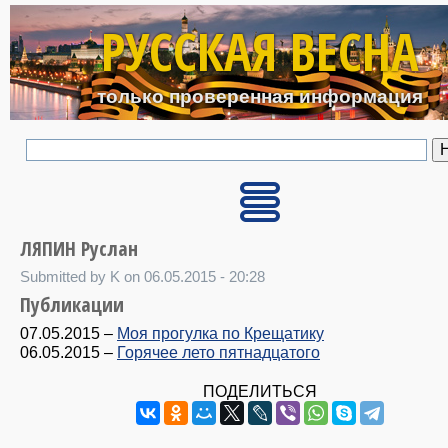
Перейти к основному с
РУССКАЯ ВЕСНА
только проверенная информация
ЛЯПИН Руслан
Submitted by K on 06.05.2015 - 20:28
Публикации
07.05.2015
–
Моя прогулка по Крещатику
06.05.2015
–
Горячее лето пятнадцатого
ПОДЕЛИТЬСЯ