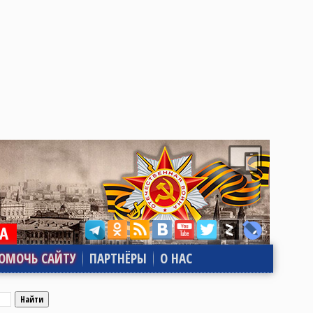
ОМОЧЬ САЙТУ
ПАРТНЁРЫ
О НАС