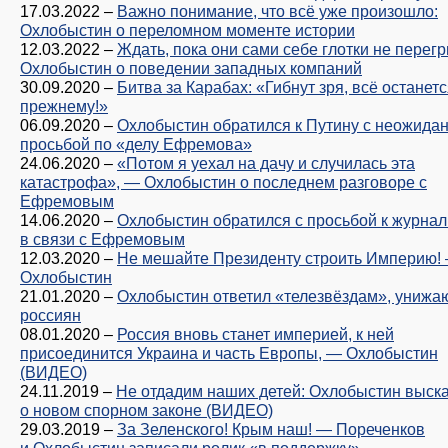
17.03.2022
–
Важно понимание, что всё уже произошло:
Охлобыстин о переломном моменте истории
12.03.2022
–
Ждать, пока они сами себе глотки не перегр
Охлобыстин о поведении западных компаний
30.09.2020
–
Битва за Карабах: «Гибнут зря, всё останетс
прежнему!»
06.09.2020
–
Охлобыстин обратился к Путину с неожида
просьбой по «делу Ефремова»
24.06.2020
–
«Потом я уехал на дачу и случилась эта
катастрофа», — Охлобыстин о последнем разговоре с
Ефремовым
14.06.2020
–
Охлобыстин обратился с просьбой к журна
в связи с Ефремовым
12.03.2020
–
Не мешайте Президенту строить Империю!
Охлобыстин
21.01.2020
–
Охлобыстин ответил «телезвёздам», униж
россиян
08.01.2020
–
Россия вновь станет империей, к ней
присоединится Украина и часть Европы, — Охлобыстин
(ВИДЕО)
24.11.2019
–
Не отдадим наших детей: Охлобыстин выск
о новом спорном законе (ВИДЕО)
29.03.2019
–
За Зеленского! Крым наш! — Пореченков