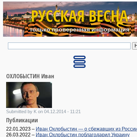
Перейти к основному с
РУССКАЯ ВЕСНА
только проверенная информация
ОХЛОБЫСТИН Иван
Submitted by K on 04.12.2014 - 11:21
Публикации
22.01.2023
–
Иван Охлобыстин — о сбежавших из Росси
26.03.2022
–
Иван Охлобыстин поблагодарил Украину