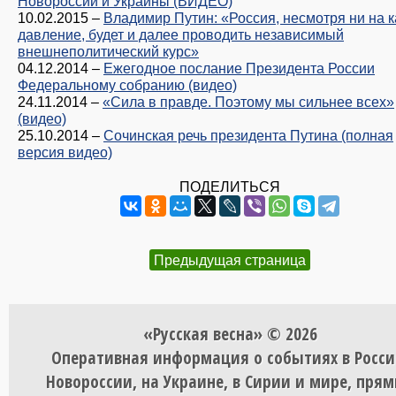
Новороссии и Украины (ВИДЕО)
10.02.2015
–
Владимир Путин: «Россия, несмотря ни на к
давление, будет и далее проводить независимый
внешнеполитический курс»
04.12.2014
–
Ежегодное послание Президента России
Федеральному собранию (видео)
24.11.2014
–
«Сила в правде. Поэтому мы сильнее всех»
(видео)
25.10.2014
–
Сочинская речь президента Путина (полная
версия видео)
ПОДЕЛИТЬСЯ
Предыдущая страница
«Русская весна» © 2026
Оперативная информация о событиях в Росси
Новороссии, на Украине, в Сирии и мире, пря