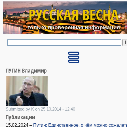
Перейти к основному с
РУССКАЯ ВЕСНА
только проверенная информация
ПУТИН Владимир
Submitted by K on 25.10.2014 - 12:40
Публикации
15.02.2024
–
Путин: Единственное, о чём можно сожалет