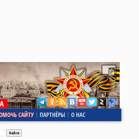
ОМОЧЬ САЙТУ
ПАРТНЁРЫ
О НАС