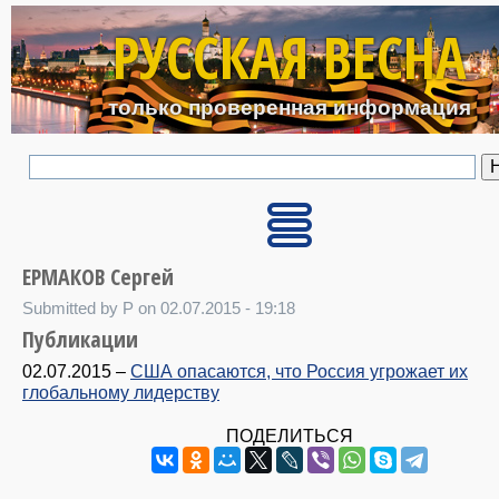
Перейти к основному с
РУССКАЯ ВЕСНА
только проверенная информация
ЕРМАКОВ Сергей
Submitted by P on 02.07.2015 - 19:18
Публикации
02.07.2015
–
США опасаются, что Россия угрожает их
глобальному лидерству
ПОДЕЛИТЬСЯ