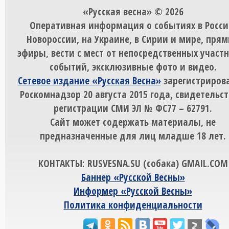
«Русская весна» © 2026
Оперативная информация о событиях в Росси
Новороссии, на Украине, в Сирии и мире, пря
эфиры, вести с мест от непосредственных участ
событий, эксклюзивные фото и видео.
Сетевое издание «Русская Весна»
зарегистрирова
Роскомнадзор 20 августа 2015 года, свидетельст
регистрации СМИ ЭЛ № ФС77 – 62791.
Сайт может содержать материалы, не
предназначенные для лиц младше 18 лет.
КОНТАКТЫ: RUSVESNA.SU (собака) GMAIL.COM
Баннер «Русской Весны»
Информер «Русской Весны»
Политика конфиденциальности