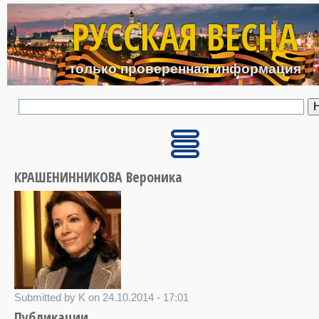
Перейти к основному с
РУССКАЯ ВЕСНА
только проверенная информация
КРАШЕНИННИКОВА Вероника
Submitted by K on 24.10.2014 - 17:01
Публикации