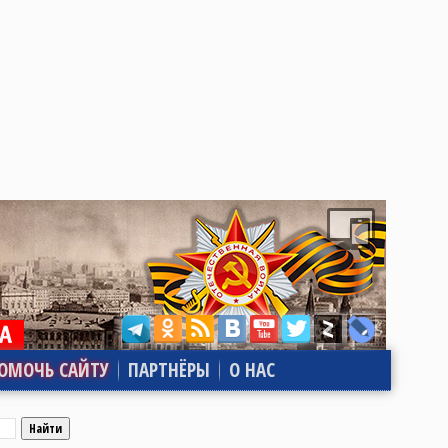
ОМОЧЬ САЙТУ
ПАРТНЁРЫ
О НАС