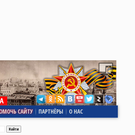
ОМОЧЬ САЙТУ
ПАРТНЁРЫ
О НАС