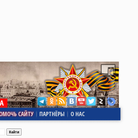
ОМОЧЬ САЙТУ
ПАРТНЁРЫ
О НАС