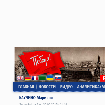
ГЛАВНАЯ
НОВОСТИ
ВИДЕО
АНАЛИТИКА/М
КАУЧИНО Мариано
Submitted by P on 30.06.2015 - 11:48