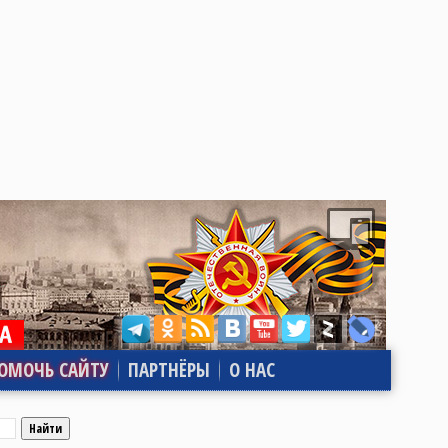
ОМОЧЬ САЙТУ
ПАРТНЁРЫ
О НАС