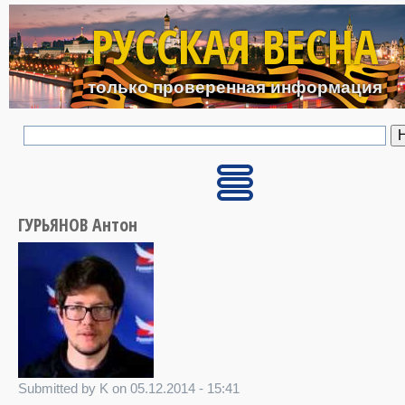
Перейти к основному с
РУССКАЯ ВЕСНА
только проверенная информация
ГУРЬЯНОВ Антон
Submitted by K on 05.12.2014 - 15:41