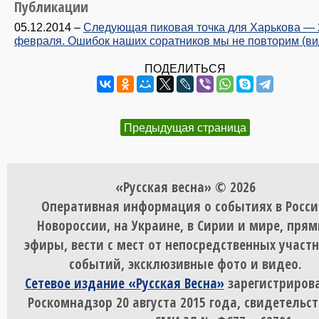
Публикации
05.12.2014
–
Следующая пиковая точка для Харькова — 
февраля. Ошибок наших соратников мы не повторим (ви
ПОДЕЛИТЬСЯ
Предыдущая страница
«Русская весна» © 2026
Оперативная информация о событиях в Росси
Новороссии, на Украине, в Сирии и мире, пря
эфиры, вести с мест от непосредственных участ
событий, эксклюзивные фото и видео.
Сетевое издание «Русская Весна»
зарегистрирова
Роскомнадзор 20 августа 2015 года, свидетельст