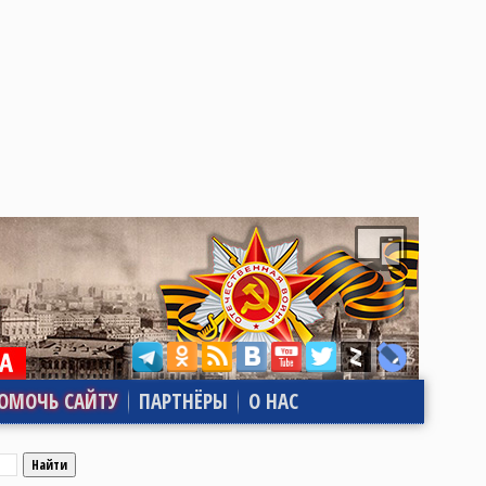
ОМОЧЬ САЙТУ
ПАРТНЁРЫ
О НАС