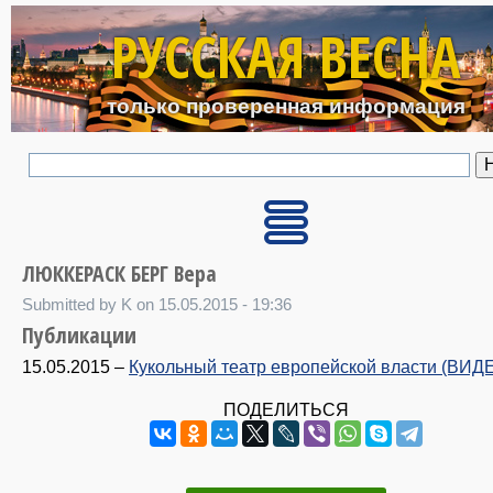
Перейти к основному с
РУССКАЯ ВЕСНА
только проверенная информация
ЛЮККЕРАСК БЕРГ Вера
Submitted by K on 15.05.2015 - 19:36
Публикации
15.05.2015
–
Кукольный театр европейской власти (ВИД
ПОДЕЛИТЬСЯ