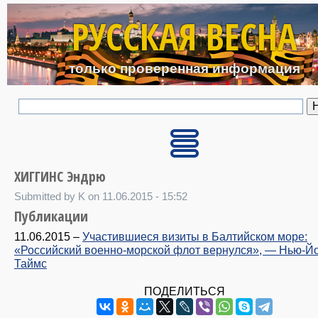
Перейти к основному с
РУССКАЯ ВЕСНА
только проверенная информация
ХИГГИНС Эндрю
Submitted by K on 11.06.2015 - 15:52
Публикации
11.06.2015
–
Участившиеся визиты в Балтийском море:
«Российский военно-морской флот вернулся», — Нью-Й
Таймс
ПОДЕЛИТЬСЯ