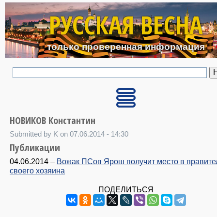
Перейти к основному с
РУССКАЯ ВЕСНА
только проверенная информация
НОВИКОВ Константин
Submitted by K on 07.06.2014 - 14:30
Публикации
04.06.2014
–
Вожак ПСов Ярош получит место в правите
своего хозяина
ПОДЕЛИТЬСЯ