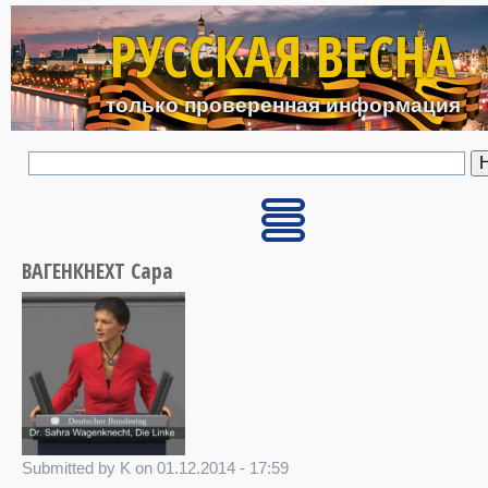
Перейти к основному с
РУССКАЯ ВЕСНА
только проверенная информация
ВАГЕНКНЕХТ Сара
Submitted by K on 01.12.2014 - 17:59