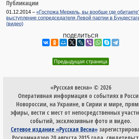
Публикации
01.12.2014
–
«Госпожа Меркель, вы вообще где обитает
выступление сопредседателя Левой партии в Бундестаг
(видео)
ПОДЕЛИТЬСЯ
Предыдущая страница
«Русская весна» © 2026
Оперативная информация о событиях в Росси
Новороссии, на Украине, в Сирии и мире, пря
эфиры, вести с мест от непосредственных участ
событий, эксклюзивные фото и видео.
Сетевое издание «Русская Весна»
зарегистрирова
Роскомнадзор 20 августа 2015 года, свидетельст