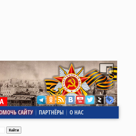
ОМОЧЬ САЙТУ
ПАРТНЁРЫ
О НАС