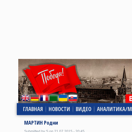
ГЛАВНАЯ
НОВОСТИ
ВИДЕО
АНАЛИТИКА/М
МАРТИН Родни
Submitted by S on 21.07.2015 - 20:45