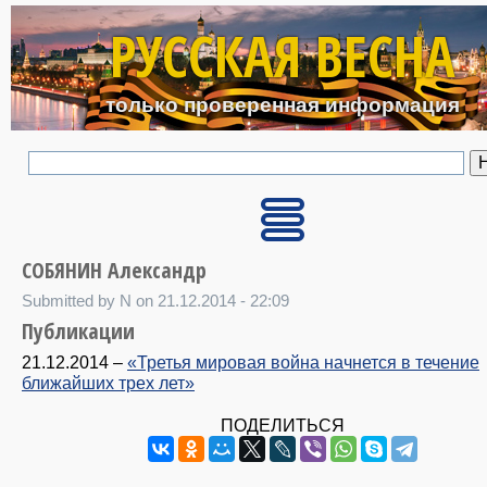
Перейти к основному с
РУССКАЯ ВЕСНА
только проверенная информация
СОБЯНИН Александр
Submitted by N on 21.12.2014 - 22:09
Публикации
21.12.2014
–
«Третья мировая война начнется в течение
ближайших трех лет»
ПОДЕЛИТЬСЯ