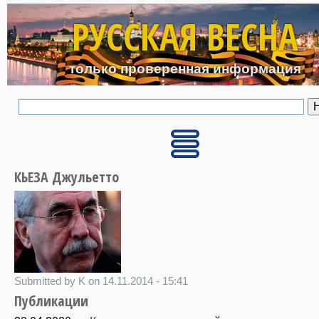
Перейти к основному с
РУССКАЯ ВЕСНА
только проверенная информация
КЬЕЗА Джульетто
Submitted by K on 14.11.2014 - 15:41
Публикации