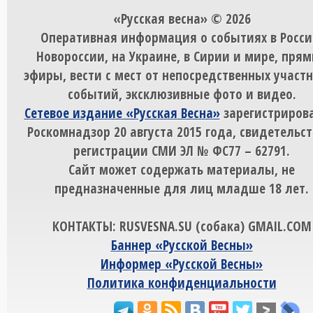
«Русская весна» © 2026
Оперативная информация о событиях в Росси
Новороссии, на Украине, в Сирии и мире, пря
эфиры, вести с мест от непосредственных участ
событий, эксклюзивные фото и видео.
Сетевое издание «Русская Весна»
зарегистрирова
Роскомнадзор 20 августа 2015 года, свидетельст
регистрации СМИ ЭЛ № ФС77 – 62791.
Сайт может содержать материалы, не
предназначенные для лиц младше 18 лет.
КОНТАКТЫ: RUSVESNA.SU (собака) GMAIL.COM
Баннер «Русской Весны»
Информер «Русской Весны»
Политика конфиденциальности