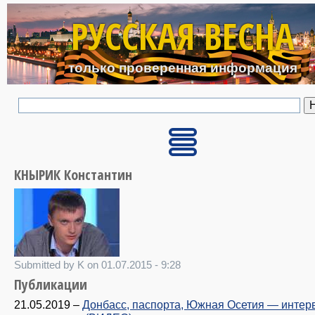
Перейти к основному с
РУССКАЯ ВЕСНА
только проверенная информация
КНЫРИК Константин
Submitted by K on 01.07.2015 - 9:28
Публикации
21.05.2019
–
Донбасс, паспорта, Южная Осетия — интер