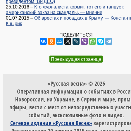
президентом (ВИДЕО)
25.10.2016
–
Кто журналиста кормит, тот его и танцует:
американский заказ на скандалы, — мнение
01.07.2015
–
Об арестах и посадках в Крыму, — Констант
Кнырик
ПОДЕЛИТЬСЯ
Предыдущая страница
«Русская весна» © 2026
Оперативная информация о событиях в Росси
Новороссии, на Украине, в Сирии и мире, пря
эфиры, вести с мест от непосредственных участ
событий, эксклюзивные фото и видео.
Сетевое издание «Русская Весна»
зарегистрирова
Роскомнадзор 20 августа 2015 года, свидетельст