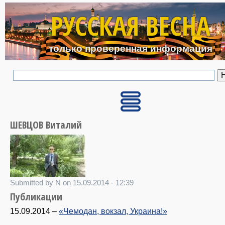
Перейти к основному с
РУССКАЯ ВЕСНА
только проверенная информация
ШЕВЦОВ Виталий
Submitted by N on 15.09.2014 - 12:39
Публикации
15.09.2014
–
«Чемодан, вокзал, Украина!»