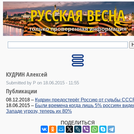
Перейти к основному с
РУССКАЯ ВЕСНА
только проверенная информация
КУДРИН Алексей
Submitted by P on 18.06.2015 - 11:55
Публикации
08.12.2018
–
Кудрин предостерёг Россию от судьбы ССС
18.06.2015
–
Были времена когда лишь 5% россиян виде
Западе угрозу, теперь их 80%
ПОДЕЛИТЬСЯ